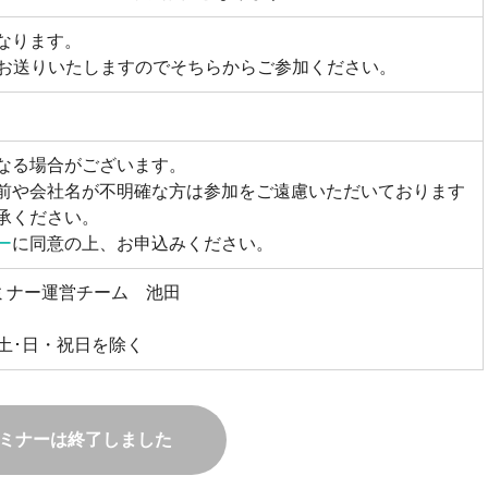
なります。
をお送りいたしますのでそちらからご参加ください。
なる場合がございます。
前や会社名が不明確な方は参加をご遠慮いただいております
承ください。
ー
に同意の上、お申込みください。
セミナー運営チーム 池田
0 [土･日・祝日を除く
ミナーは終了しました