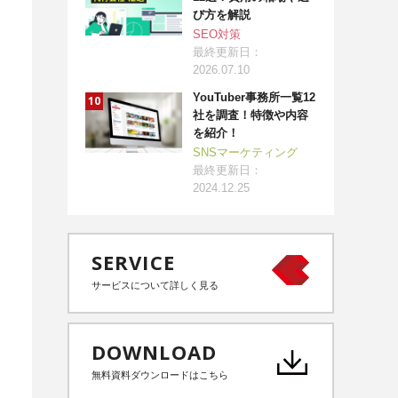
び方を解説
SEO対策
最終更新日：
2026.07.10
YouTuber事務所一覧12
社を調査！特徴や内容
を紹介！
SNSマーケティング
最終更新日：
2024.12.25
SERVICE
サービスについて詳しく見る
DOWNLOAD
無料資料ダウンロードはこちら