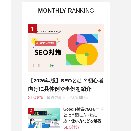
MONTHLY
RANKING
【2026年版】SEOとは？初心者
向けに具体例や事例を紹介
SEO対策
最終更新日：2026.08.03
Google検索のAIモード
とは？消し方・出し
方・使い方などを解説
SEO対策