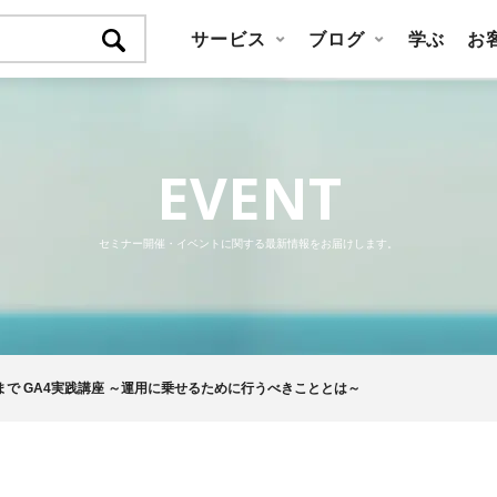
サービス
ブログ
学ぶ
お
EVENT
セミナー開催・イベントに関する最新情報をお届けします。
で GA4実践講座 ～運用に乗せるために行うべきこととは～