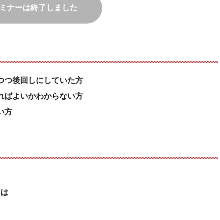
ミナーは終了しました
つつ後回しにしていた方
ればよいかわからない方
い方
には