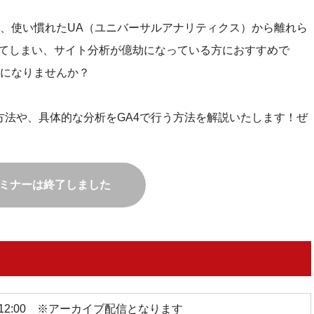
も、使い慣れたUA（ユニバーサルアナリティクス）から離れら
迎えてしまい、サイト分析が億劫になっている方におすすめで
うになりませんか？
方法や、具体的な分析をGA4で行う方法を解説いたします！ぜ
ミナーは終了しました
1:00 – 12:00 ※アーカイブ配信となります