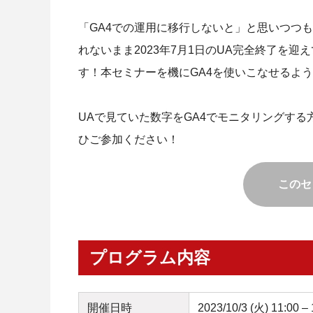
「GA4での運用に移行しないと」と思いつつ
れないまま2023年7月1日のUA完全終了を
す！本セミナーを機にGA4を使いこなせるよ
UAで見ていた数字をGA4でモニタリングする
ひご参加ください！
このセ
プログラム内容
開催日時
2023/10/3 (火) 1