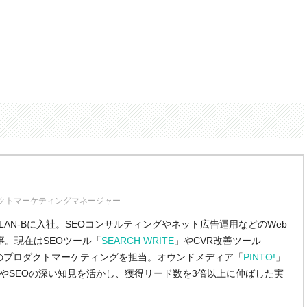
ダクトマーケティングマネージャー
LAN-Bに入社。SEOコンサルティングやネット広告運用などのWeb
事。現在はSEOツール「
SEARCH WRITE
」やCVR改善ツール
のプロダクトマーケティングを担当。オウンドメディア「
PINTO!
」
やSEOの深い知見を活かし、獲得リード数を3倍以上に伸ばした実