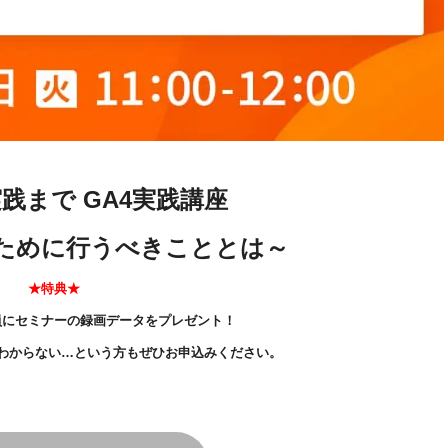
践まで GA4実践講座
ために行うべきこととは～
★特典★
員にセミナーの録画データをプレゼント！
わからない…という方もぜひお申込みください。