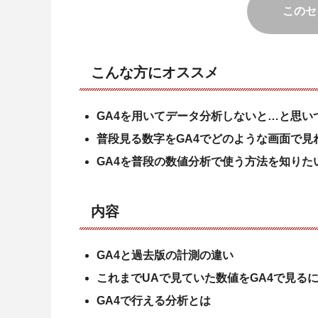
このセ
こんな方にオススメ
GA4を用いてデータ分析しないと…と思い
普段見る数字をGA4でどのような画面で見
GA4を普段の数値分析で使う方法を知りた
内容
GA4と過去版の計測の違い
これまでUAで見ていた数値をGA4で見る
GA4で行える分析とは