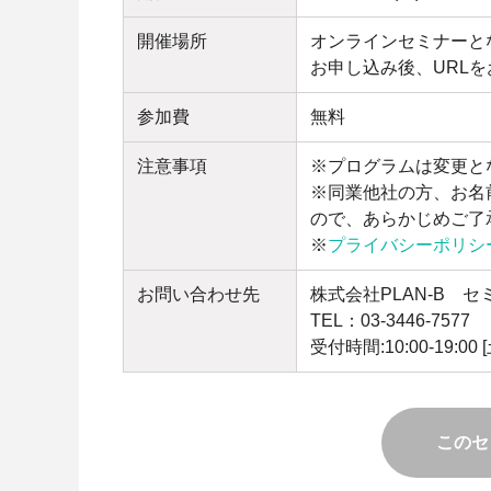
開催場所
オンラインセミナーと
お申し込み後、URL
参加費
無料
注意事項
※プログラムは変更と
※同業他社の方、お名
ので、あらかじめご了
※
プライバシーポリシ
お問い合わせ先
株式会社PLAN-B 
TEL：03-3446-7577
受付時間:10:00-19:0
このセ