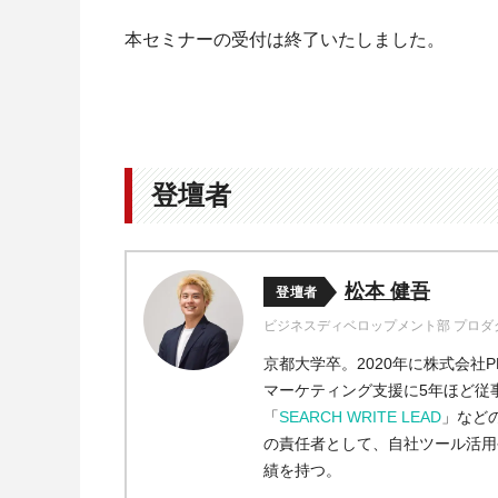
本セミナーの受付は終了いたしました。
登壇者
松本 健吾
登壇者
ビジネスディベロップメント部 プロ
京都大学卒。2020年に株式会社P
マーケティング支援に5年ほど従
「
SEARCH WRITE LEAD
」など
の責任者として、自社ツール活用
績を持つ。