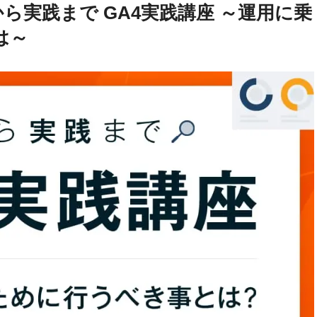
ら実践まで GA4実践講座 ～運用に乗
は～