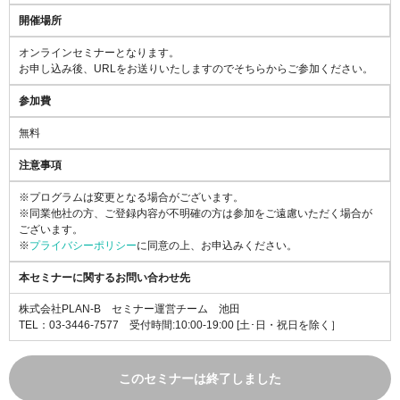
開催場所
オンラインセミナーとなります。
お申し込み後、URLをお送りいたしますのでそちらからご参加ください。
参加費
無料
注意事項
※プログラムは変更となる場合がございます。
※同業他社の方、ご登録内容が不明確の方は参加をご遠慮いただく場合が
ございます。
※
プライバシーポリシー
に同意の上、お申込みください。
本セミナーに関するお問い合わせ先
株式会社PLAN-B セミナー運営チーム 池田
TEL：03-3446-7577
受付時間:10:00-19:00 [土･日・祝日を除く］
このセミナーは終了しました