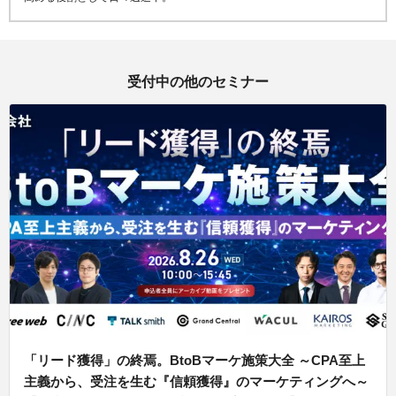
受付中の他のセミナー
「リード獲得」の終焉。BtoBマーケ施策大全 ～CPA至上
主義から、受注を生む『信頼獲得』のマーケティングへ～