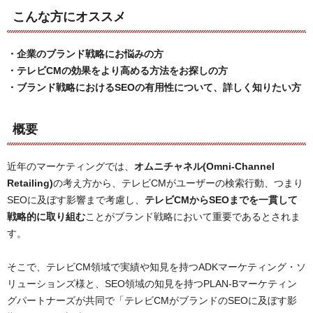
こんな方にオススメ
・企業のブランド戦略にお悩みの方
・テレビCMの効果をより高める方法をお探しの方
・ブランド戦略におけるSEOの有用性について、詳しく知りたい方
概要
近年のマーケティングでは、
オムニチャネル(Omni-Channel
Retailing)
の考え方から、テレビCMがユーザーの検索行動、つまり
SEOに及ぼす影響まで考慮し、
テレビCMからSEOまでを一貫して
戦略的に取り組む
ことがブランド戦略において重要であるとされま
す。
そこで、テレビCM領域で実績や知見を持つADKマーケティング・ソ
リューションズ様と、SEO領域の知見を持つPLAN-Bマーケティン
グパートナーズが共同で「テレビCMがブランドのSEOに及ぼす影