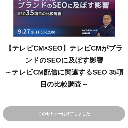
【テレビCM×SEO】テレビCMがブラ
ンドのSEOに及ぼす影響
～テレビCM配信に関連するSEO 35項
目の比較調査～
このセミナーは終了しました