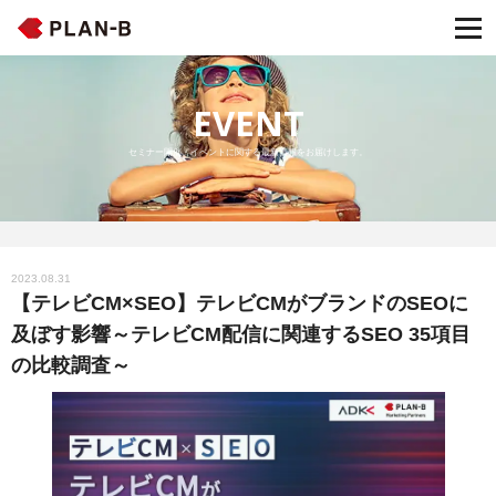
EVENT
セミナー開催・イベントに関する最新情報をお届けします。
2023.08.31
【テレビCM×SEO】テレビCMがブランドのSEOに
及ぼす影響～テレビCM配信に関連するSEO 35項目
の比較調査～