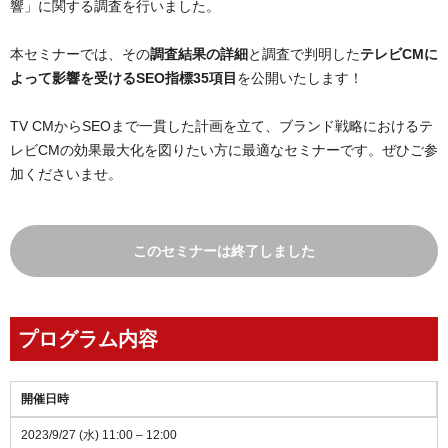
響」に関する調査を行いました。
本セミナーでは、その
調査結果の詳細
と調査で判明した
テレビCMに
よって影響を受けるSEO指標35項目
を公開いたします！
TV CMからSEOまで一貫した計画を立て、ブランド戦略におけるテ
レビCMの効果最大化を図りたい方に最適なセミナーです。ぜひご参
加くださいませ。
このセミナーは終了しました
プログラム内容
開催日時
2023/9/27 (水) 11:00 – 12:00