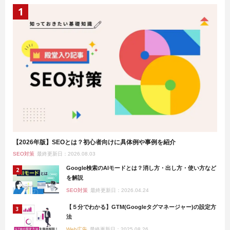
【2026年版】SEOとは？初心者向けに具体例や事例を紹介
SEO対策
最終更新日：2026.08.03
Google検索のAIモードとは？消し方・出し方・使い方など
を解説
SEO対策
最終更新日：2026.04.24
【５分でわかる】GTM(Googleタグマネージャー)の設定方
法
Web広告
最終更新日：2025.08.26