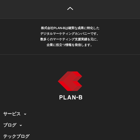
株式会社PLAN-Bは確実な成果に特化した
デジタルマーケティングカンパニーです。
数多くのマーケティング支援実績を元に、
企業に役立つ情報を発信します。
サービス
ブログ
テックブログ