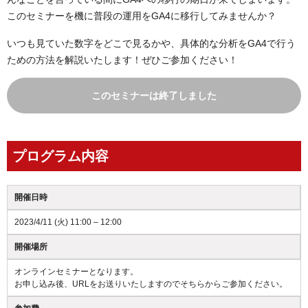
このセミナーを機に普段の運用をGA4に移行してみませんか？
いつも見ていた数字をどこで見るかや、具体的な分析をGA4で行う
ための方法を解説いたします！ぜひご参加ください！
このセミナーは終了しました
プログラム内容
開催日時
2023/4/11 (火) 11:00 – 12:00
開催場所
オンラインセミナーとなります。
お申し込み後、URLをお送りいたしますのでそちらからご参加ください。