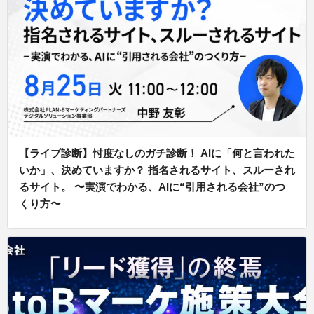
【ライブ診断】忖度なしのガチ診断！ AIに「何と言われた
いか」、決めていますか？ 指名されるサイト、スルーされ
るサイト。 〜実演でわかる、AIに“引用される会社”のつ
くり方〜