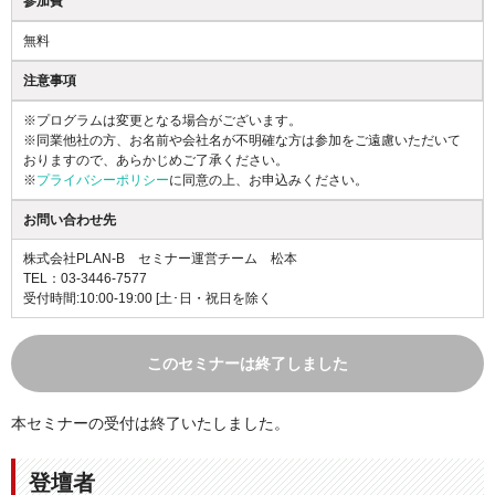
参加費
無料
注意事項
※プログラムは変更となる場合がございます。
※同業他社の方、お名前や会社名が不明確な方は参加をご遠慮いただいて
おりますので、あらかじめご了承ください。
※
プライバシーポリシー
に同意の上、お申込みください。
お問い合わせ先
株式会社PLAN-B セミナー運営チーム 松本
TEL：03-3446-7577
受付時間:10:00-19:00 [土･日・祝日を除く
このセミナーは終了しました
本セミナーの受付は終了いたしました。
登壇者