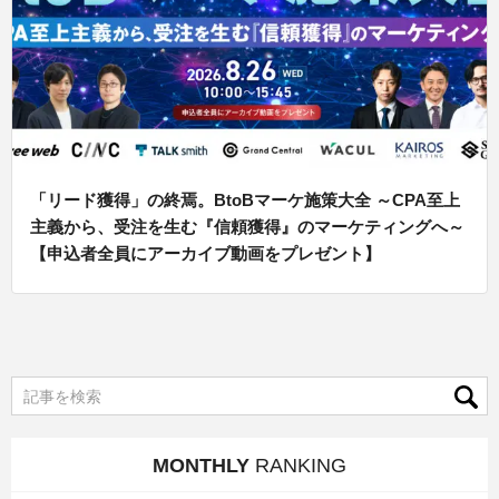
「リード獲得」の終焉。BtoBマーケ施策大全 ～CPA至上
主義から、受注を生む『信頼獲得』のマーケティングへ～
【申込者全員にアーカイブ動画をプレゼント】
MONTHLY
RANKING