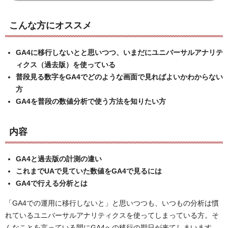
こんな方にオススメ
GA4に移行しないとと思いつつ、いまだにユニバーサルアナリテ
ィクス（過去版）を使っている
普段見る数字をGA4でどのような画面で見ればよいかわからない
方
GA4を普段の数値分析で使う方法を知りたい方
内容
GA4と過去版の計測の違い
これまでUAで見ていた数値をGA4で見るには
GA4で行える分析とは
「GA4での運用に移行しないと」と思いつつも、いつもの分析は慣
れているユニバーサルアナリティクスを使ってしまっている方。そ
んなことを言っている間にGA4への移行の期日が来てしまいます。