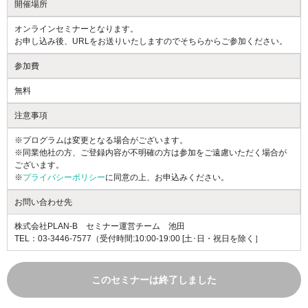
開催場所
オンラインセミナーとなります。
お申し込み後、URLをお送りいたしますのでそちらからご参加ください。
参加費
無料
注意事項
※プログラムは変更となる場合がございます。
※同業他社の方、ご登録内容が不明確の方は参加をご遠慮いただく場合が
ございます。
※
プライバシーポリシー
に同意の上、お申込みください。
お問い合わせ先
株式会社PLAN-B セミナー運営チーム 池田
TEL：03-3446-7577（受付時間:10:00-19:00 [土･日・祝日を除く］
このセミナーは終了しました