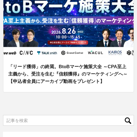
「リード獲得」の終焉。BtoBマーケ施策大全 ～CPA至上
主義から、受注を生む『信頼獲得』のマーケティングへ～
【申込者全員にアーカイブ動画をプレゼント】