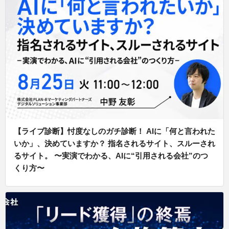
【ライブ診断】忖度なしのガチ診断！ AIに「何と言われた
いか」、決めていますか？ 指名されるサイト、スルーされ
るサイト。 〜実演でわかる、AIに“引用される会社”のつ
くり方〜