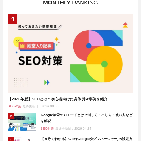
MONTHLY
RANKING
【2026年版】SEOとは？初心者向けに具体例や事例を紹介
SEO対策
最終更新日：2026.08.03
Google検索のAIモードとは？消し方・出し方・使い方など
を解説
SEO対策
最終更新日：2026.04.24
【５分でわかる】GTM(Googleタグマネージャー)の設定方