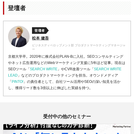
登壇者
登壇者
松本 健吾
ビジネスディベロップメント部 プロダクトマーケティングマネージャ
ー
京都大学卒。2020年に株式会社PLAN-Bに入社。SEOコンサルティング
やネット広告運用などのWebマーケティング支援に5年ほど従事。現在は
SEOツール「
SEARCH WRITE
」やCVR改善ツール「
SEARCH WRITE
LEAD
」などのプロダクトマーケティングを担当。オウンドメディア
「
PINTO!
」の責任者として、自社ツール活用やSEOの深い知見を活か
し、獲得リード数を3倍以上に伸ばした実績を持つ。
受付中の他のセミナー