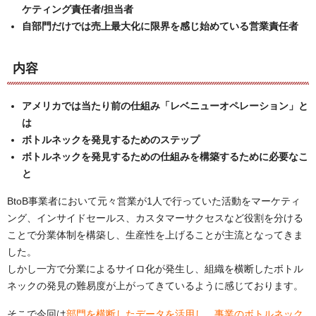
ケティング責任者/担当者
自部門だけでは売上最大化に限界を感じ始めている営業責任者
内容
アメリカでは当たり前の仕組み「レベニューオペレーション」と
は
ボトルネックを発見するためのステップ
ボトルネックを発見するための仕組みを構築するために必要なこ
と
BtoB事業者において元々営業が1人で行っていた活動をマーケティ
ング、インサイドセールス、カスタマーサクセスなど役割を分ける
ことで分業体制を構築し、生産性を上げることが主流となってきま
した。
しかし一方で分業によるサイロ化が発生し、組織を横断したボトル
ネックの発見の難易度が上がってきているように感じております。
そこで今回は
部門を横断したデータを活用し、事業のボトルネック