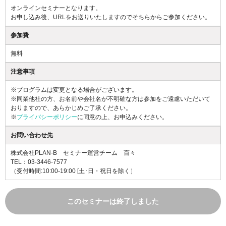
オンラインセミナーとなります。
お申し込み後、URLをお送りいたしますのでそちらからご参加ください。
参加費
無料
注意事項
※プログラムは変更となる場合がございます。
※同業他社の方、お名前や会社名が不明確な方は参加をご遠慮いただいて
おりますので、あらかじめご了承ください。
※
プライバシーポリシー
に同意の上、お申込みください。
お問い合わせ先
株式会社PLAN-B セミナー運営チーム 百々
TEL：03-3446-7577
（受付時間:10:00-19:00 [土･日・祝日を除く］
このセミナーは終了しました