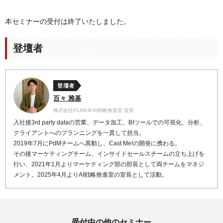
本セミナーの受付は終了いたしました。
登壇者
登壇者
百々 雅基
株式会社PLAN-B AI戦略推進室 室長
入社後3rd party dataの営業、データ加工、BIツールでの可視化、分析、
クライアントへのプランニングを一貫して担当。
2019年7月にPdMチームへ異動し、Cast Me!の開発に携わる。
その後マーケティングチーム、インサイドセールスチームの立ち上げを
行い、2021年1月よりマーケティング部の部長として両チームをマネジ
メント。2025年4月よりAI戦略推進室の室長として活動。
受付中の他のセミナー