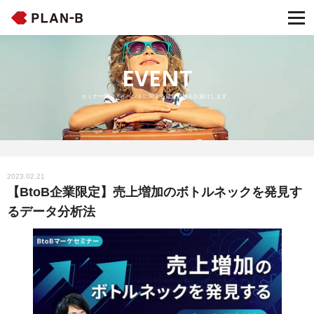
EVENT
セミナー開催・イベントに関する最新情報をお届けします。
2023.02.21
【BtoB企業限定】売上増加のボトルネックを発見す
るデータ分析法