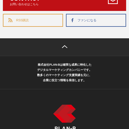
お問い合わせはこちら
RSS購読
ファンになる
株式会社PLAN-Bは確実な成果に特化した
デジタルマーケティングカンパニーです。
数多くのマーケティング支援実績を元に、
企業に役立つ情報を発信します。