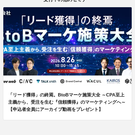
「リード獲得」の終焉。BtoBマーケ施策大全 ～CPA至上
主義から、受注を生む『信頼獲得』のマーケティングへ～
【申込者全員にアーカイブ動画をプレゼント】