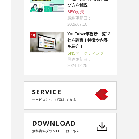
び方を解説
SEO対策
最終更新日：
2026.07.10
YouTuber事務所一覧12
社を調査！特徴や内容
を紹介！
SNSマーケティング
最終更新日：
2024.12.25
SERVICE
サービスについて詳しく見る
DOWNLOAD
無料資料ダウンロードはこちら