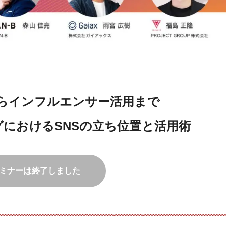
らインフルエンサー活用まで
におけるSNSの立ち位置と活用術
ミナーは終了しました