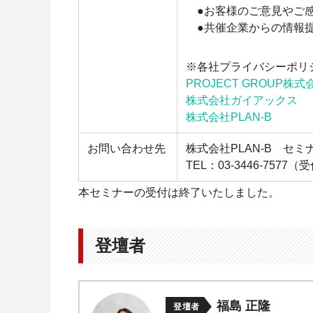
●お客様のご意見やご
●共催企業からの情報
※各社プライバシーポリ
PROJECT GROUP株式
株式会社ガイアックス
株式会社PLAN-B
お問い合わせ先
株式会社PLAN-B セ
TEL：03-3446-7577（
本セミナーの受付は終了いたしました。
登壇者
福島 正隆
登壇者