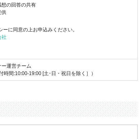
感想の回答の共有
提供
シーに同意の上お申込みください。
会社
ミナー運営チーム
受付時間:10:00-19:00 [土･日・祝日を除く］）