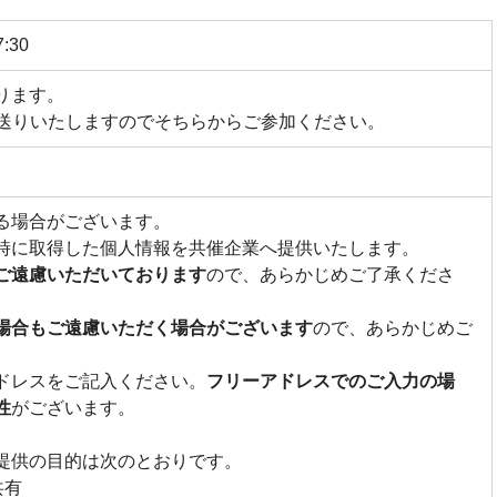
:30
ります。
お送りいたしますのでそちらからご参加ください。
る場合がございます。
時に取得した個人情報を共催企業へ提供いたします。
ご遠慮いただいております
ので、あらかじめご了承くださ
場合もご遠慮いただく場合がございます
ので、あらかじめご
ドレスをご記入ください。
フリーアドレスでのご入力の場
性
がございます。
提供の目的は次のとおりです。
の情報共有