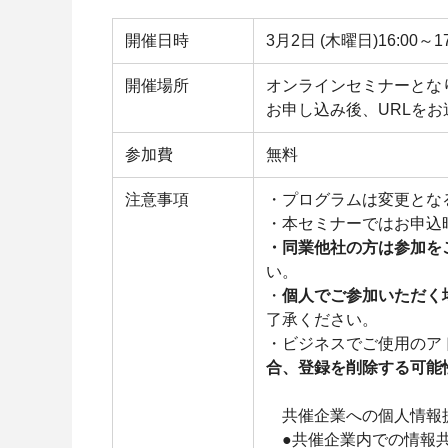
開催日時
3月2日 (木曜日)16:00～17
開催場所
オンラインセミナーとな
お申し込み後、URLを
参加費
無料
注意事項
・プログラムは変更とな
・本セミナーではお申込
・同業他社の方は参加を
い。
・
個人でご参加いただく
了承ください。
・ビジネスでご使用のア
合、登録を削除する可能
共催企業への個人情報
●共催企業内で