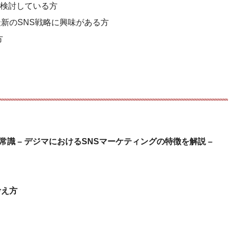
検討している方
新のSNS戦略に興味がある方
方
識 – デジマにおけるSNSマーケティングの特徴を解説 –
考え方