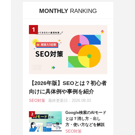
MONTHLY
RANKING
【2026年版】SEOとは？初心者
向けに具体例や事例を紹介
SEO対策
最終更新日：2026.08.03
Google検索のAIモード
とは？消し方・出し
方・使い方などを解説
SEO対策