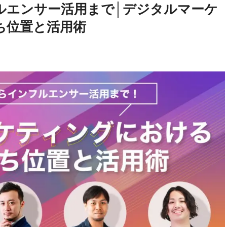
ルエンサー活用まで│デジタルマーケ
ち位置と活用術