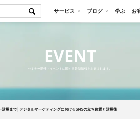
サービス
ブログ
学ぶ
お
EVENT
セミナー開催・イベントに関する最新情報をお届けします。
ー活用まで│デジタルマーケティングにおけるSNSの立ち位置と活用術