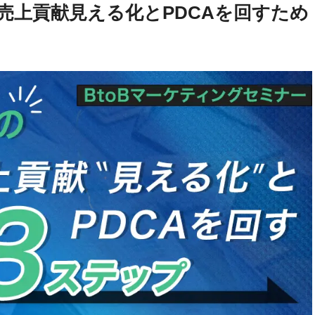
の売上貢献見える化とPDCAを回すため