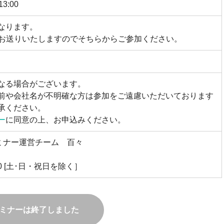
– 13:00
なります。
をお送りいたしますのでそちらからご参加ください。
なる場合がございます。
前や会社名が不明確な方は参加をご遠慮いただいております
承ください。
ー
に同意の上、お申込みください。
セミナー運営チーム 百々
:00 [土･日・祝日を除く］
ミナーは終了しました