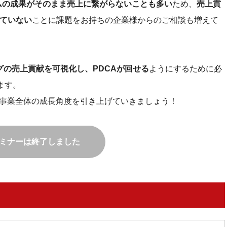
ムの成果がそのまま売上に繋がらないことも多い
ため、
売上貢
せていない
ことに課題をお持ちの企業様からのご相談も増えて
ングの売上貢献を可視化し、PDCAが回せる
ようにするために必
ます。
、事業全体の成長角度を引き上げていきましょう！
ミナーは終了しました