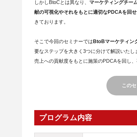
しかしBtoCとは異なり、
マーケティングチー
献の可視化やそれをもとに適切なPDCAを回
きております。
そこで今回のセミナーでは
BtoBマーケティ
要なステップを大きく3つに分けて解説いたし
売上への貢献度をもとに施策のPDCAを回し
このセ
プログラム内容