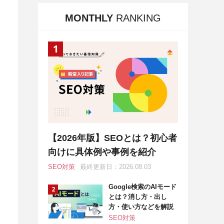
MONTHLY
RANKING
【2026年版】SEOとは？初心者
向けに具体例や事例を紹介
SEO対策
最終更新日：2026.08.03
Google検索のAIモード
とは？消し方・出し
方・使い方などを解説
SEO対策