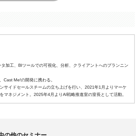
の営業、データ加工、BIツールでの可視化、分析、クライアントへのプランニン
、Cast Me!の開発に携わる。
ンサイドセールスチームの立ち上げを行い、2021年1月よりマーケ
マネジメント。2025年4月よりAI戦略推進室の室長として活動。
中の他のセミナー