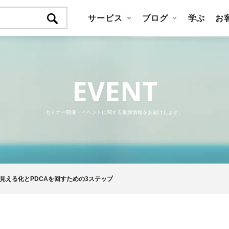
サービス
ブログ
学ぶ
お
EVENT
セミナー開催・イベントに関する最新情報をお届けします。
献見える化とPDCAを回すための3ステップ