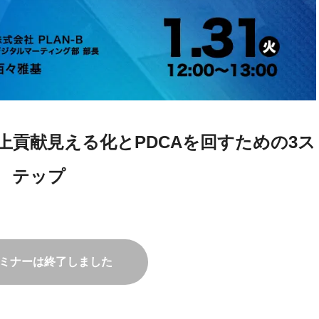
上貢献見える化とPDCAを回すための3ス
テップ
ミナーは終了しました