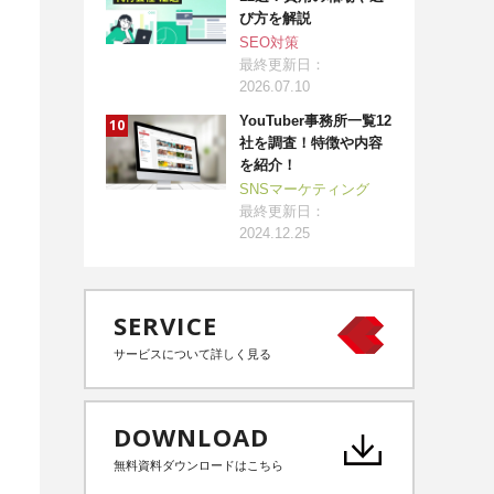
び方を解説
SEO対策
最終更新日：
2026.07.10
YouTuber事務所一覧12
社を調査！特徴や内容
を紹介！
SNSマーケティング
最終更新日：
2024.12.25
SERVICE
サービスについて詳しく見る
DOWNLOAD
無料資料ダウンロードはこちら