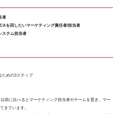
任者
CAを回したいマーケティング責任者/担当者
システム担当者
るための3ステップ
様も以前に比べるとマーケティング担当者やチームを置き、マー
てきています。