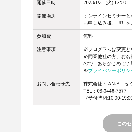
開催日時
2023/1/31 (火) 12:00 
開催場所
オンラインセミナーと
お申し込み後、URL
参加費
無料
注意事項
※プログラムは変更と
※同業他社の方、お名
ので、あらかじめご了
※
プライバシーポリシ
お問い合わせ先
株式会社PLAN-B 
TEL：03-3446-7577
（受付時間:10:00-19
このセ