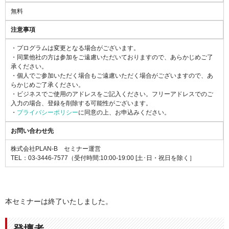
無料
注意事項
・プログラムは変更となる場合がございます。
・同業他社の方は参加をご遠慮いただいておりますので、あらかじめご了
承ください。
・個人でご参加いただく場合もご遠慮いただく場合がございますので、あ
らかじめご了承ください。
・ビジネスでご使用のアドレスをご記入ください。フリーアドレスでのご
入力の場合、登録を削除する可能性がございます。
・
プライバシーポリシー
に同意の上、お申込みください。
お問い合わせ先
株式会社PLAN-B セミナー運営
TEL：03-3446-7577（受付時間:10:00-19:00 [土･日・祝日を除く］
本セミナーは終了いたしました。