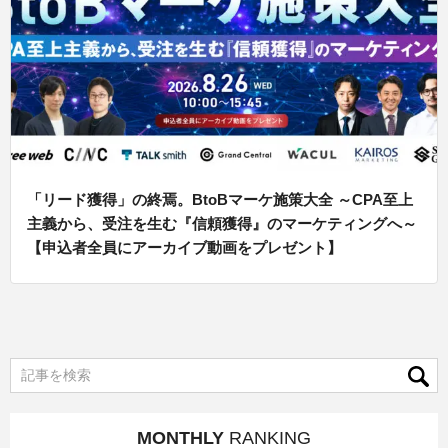
「リード獲得」の終焉。BtoBマーケ施策大全 ～CPA至上
主義から、受注を生む『信頼獲得』のマーケティングへ～
【申込者全員にアーカイブ動画をプレゼント】
MONTHLY
RANKING