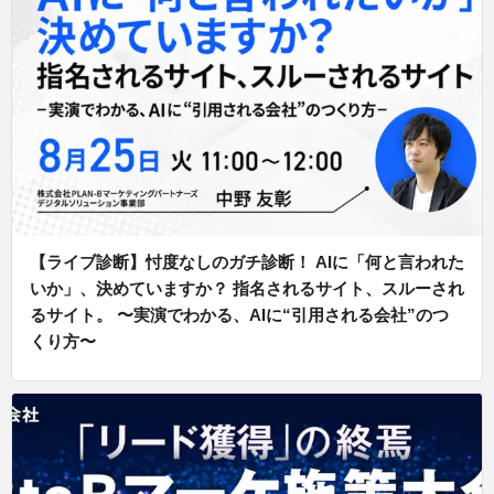
【ライブ診断】忖度なしのガチ診断！ AIに「何と言われた
いか」、決めていますか？ 指名されるサイト、スルーされ
るサイト。 〜実演でわかる、AIに“引用される会社”のつ
くり方〜