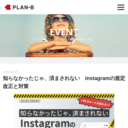
EVENT
セミナー開催・イベントに関する最新情報をお届けします。
2022.08.24
知らなかったじゃ、済まされない Instagramの規定
改正と対策