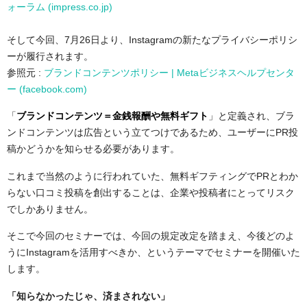
ォーラム (impress.co.jp)
そして今回、7月26日より、Instagramの新たなプライバシーポリシ
ーが履行されます。
参照元 :
ブランドコンテンツポリシー | Metaビジネスヘルプセンタ
ー (facebook.com)
「
ブランドコンテンツ＝金銭報酬や無料ギフト
」と定義され、ブラ
ンドコンテンツは広告という立てつけであるため、ユーザーにPR投
稿かどうかを知らせる必要があります。
これまで当然のように行われていた、無料ギフティングでPRとわか
らない口コミ投稿を創出することは、企業や投稿者にとってリスク
でしかありません。
そこで今回のセミナーでは、今回の規定改定を踏まえ、今後どのよ
うにInstagramを活用すべきか、というテーマでセミナーを開催いた
します。
「知らなかったじゃ、済まされない」