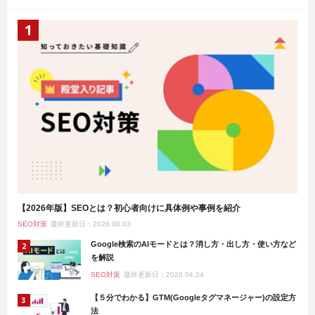
【2026年版】SEOとは？初心者向けに具体例や事例を紹介
SEO対策
最終更新日：2026.08.03
Google検索のAIモードとは？消し方・出し方・使い方など
を解説
SEO対策
最終更新日：2026.04.24
【５分でわかる】GTM(Googleタグマネージャー)の設定方
法