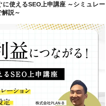
ぐに使えるSEO上申講座 ～シミュレー
で解説～