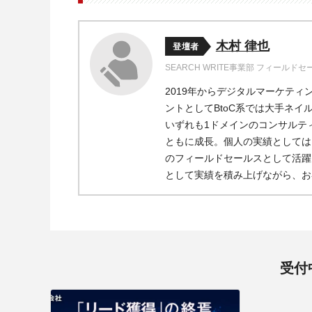
木村 律也
登壇者
SEARCH WRITE事業部 フィールド
2019年からデジタルマーケティ
ントとしてBtoC系では大手ネイ
いずれも1ドメインのコンサルテ
ともに成長。個人の実績としては、
のフィールドセールスとして活躍し
として実績を積み上げながら、お
受付