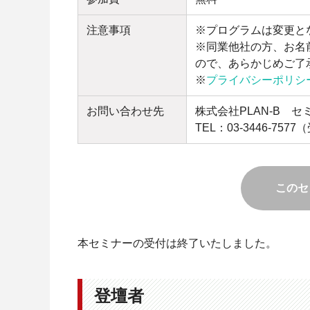
注意事項
※プログラムは変更と
※同業他社の方、お名
ので、あらかじめご了
※
プライバシーポリシ
お問い合わせ先
株式会社PLAN-B 
TEL：03-3446-7577
（
このセ
本セミナーの受付は終了いたしました。
登壇者