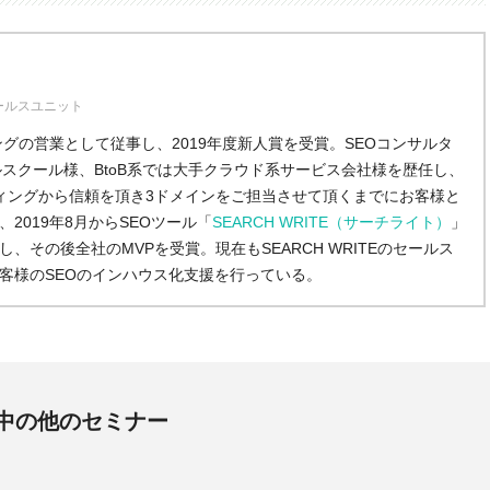
セールスユニット
ングの営業として従事し、2019年度新人賞を受賞。SEOコンサルタ
ルスクール様、BtoB系では大手クラウド系サービス会社様を歴任し、
ィングから信頼を頂き3ドメインをご担当させて頂くまでにお客様と
2019年8月からSEOツール「
SEARCH WRITE（サーチライト）
」
、その後全社のMVPを受賞。現在もSEARCH WRITEのセールス
客様のSEOのインハウス化支援を行っている。
中の他のセミナー