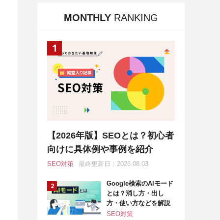
MONTHLY
RANKING
【2026年版】SEOとは？初心者
向けに具体例や事例を紹介
SEO対策
最終更新日：2026.08.03
Google検索のAIモード
とは？消し方・出し
方・使い方などを解説
SEO対策