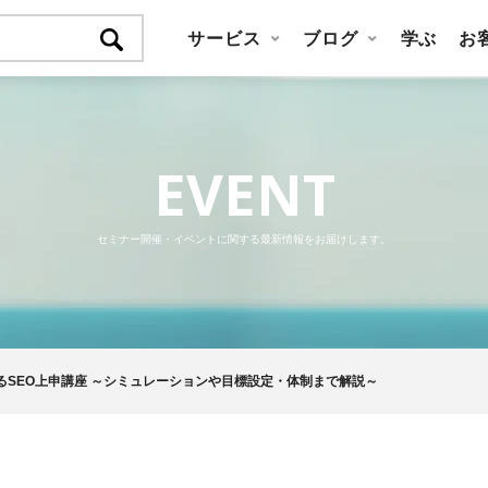
サービス
ブログ
学ぶ
お
EVENT
セミナー開催・イベントに関する最新情報をお届けします。
るSEO上申講座 ～シミュレーションや目標設定・体制まで解説～