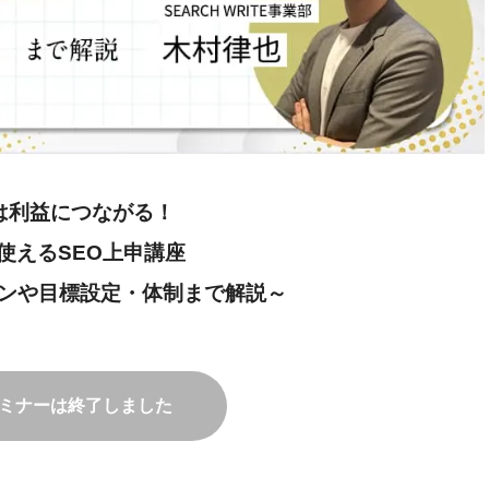
Oは利益につながる！
使えるSEO上申講座
ンや目標設定・体制まで解説～
ミナーは終了しました