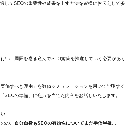
通してSEOの重要性や成果を出す方法を皆様にお伝えして参
、
り行い、周囲を巻き込んでSEO施策を推進していく必要があり
を実施すべき理由」を数値シミュレーションを用いて説明する
「SEOの準備」に焦点を当てた内容をお話しいたします。
しい
…
ものの、
自分自身もSEOの有効性についてまだ半信半疑
…