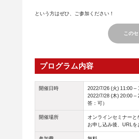
という方はぜひ、ご参加ください！
このセ
プログラム内容
開催日時
2022/7/26 (火) 11:00 
2022/7/28 (木) 
答：可）
開催場所
オンラインセミナーと
お申し込み後、URL
参加費
無料