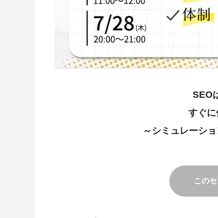
SE
すぐに
～シミュレーショ
このセ