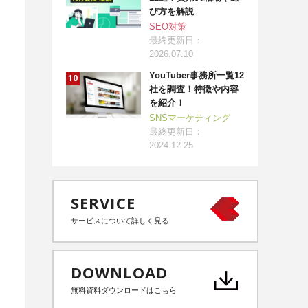
び方を解説
SEO対策
最終更新日：
2026.07.10
YouTuber事務所一覧12
社を調査！特徴や内容
を紹介！
SNSマーケティング
最終更新日：
2024.12.25
SERVICE
サービスについて詳しく見る
DOWNLOAD
無料資料ダウンロードはこちら