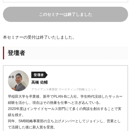
このセミナーは終了しました
本セミナーの受付は終了いたしました。
登壇者
登壇者
高橋 佑輔
アライアンス事業部 マーケティング戦略ユニット
早稲田大学を卒業後、新卒でPLAN-Bに入社。学生時代没頭したサッカー
経験を活かし、現在はその熱量を仕事へと注ぎ込んでいる。
2020年度はインサイドセールス部門にて多くの商談を創出することで実
績を残す。
同年、SMB戦略事業部の立ち上げメンバーとしてジョインし、営業とし
て活躍した後に新人賞を受賞。