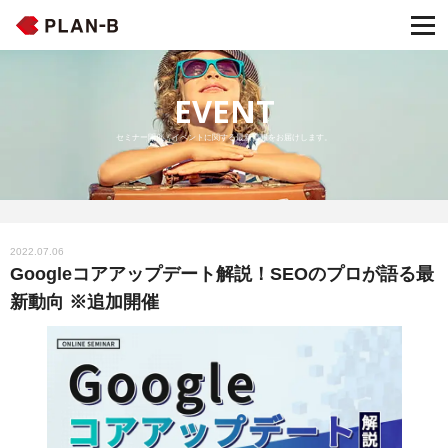
EVENT
セミナー開催・イベントに関する最新情報をお届けします。
2022.07.06
Googleコアアップデート解説！SEOのプロが語る最
新動向 ※追加開催