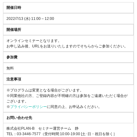
開催日時
2022/7/13 (水) 11:00 – 12:00
開催場所
オンラインセミナーとなります。
お申し込み後、URLをお送りいたしますのでそちらからご参加ください。
参加費
無料
注意事項
※プログラムは変更となる場合がございます。
※同業他社の方、ご登録内容が不明確の方は参加をご遠慮いただく場合が
ございます。
※
プライバシーポリシー
に同意の上、お申込みください。
お問い合わせ先
株式会社PLAN-B セミナー運営チーム 静
TEL：03-3446-7577（受付時間:10:00-19:00 [土･日・祝日を除く］