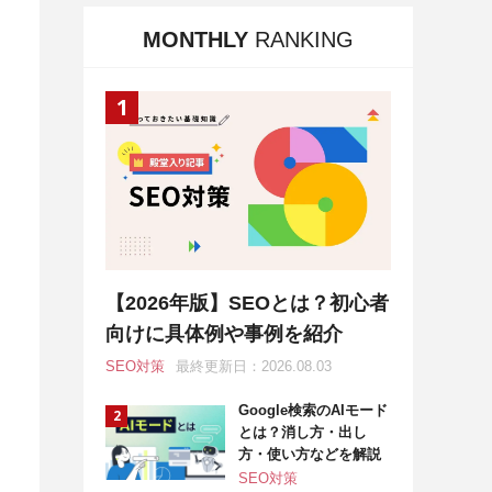
MONTHLY
RANKING
【2026年版】SEOとは？初心者
向けに具体例や事例を紹介
SEO対策
最終更新日：2026.08.03
Google検索のAIモード
とは？消し方・出し
方・使い方などを解説
SEO対策