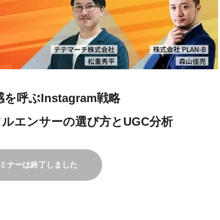
呼ぶInstagram戦略
ルエンサーの選び方とUGC分析
ミナーは終了しました