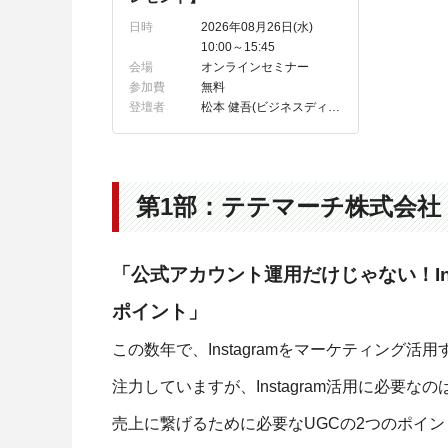
日時
2026年08月26日(水)
10:00～15:45
会場
オンラインセミナー
参加費
無料
登壇者
松本 健吾(ビジネスディベロップメント部 プロダクトマーケティングマネージャー)
第1部：テテマーチ株式会社
「公式アカウント運用だけじゃない！In
ポイント」
この数年で、Instagramをマーケティング
注力していますが、Instagram活用に必要
売上に繋げるために必要なUGCの2つのポイ