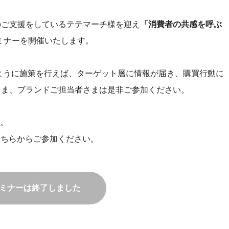
のご支援をしているテテマーチ様を迎え
「消費者の共感を呼ぶ
セミナーを開催いたします。
どのように施策を行えば、ターゲット層に情報が届き、購買行動に
さま、ブランドご担当者さまは是非ご参加ください。
。
そちらからご参加ください。
ミナーは終了しました