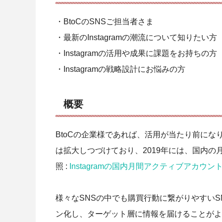
・BtoCのSNSご担当者さま
・最新のInstagramの潮流について知りたい方
・Instagramの活用や成果に課題をお持ちの方
・Instagramの戦略設計にお悩みの方
概要
BtoCの企業様であれば、活用が当たり前になりつつ
は拡大しつづけており、2019年には、国内の
照 :
Instagramの国内月間アクティブアカウント数が3
様々なSNSの中でも購買行動に繋がりやすいSN
ン化し、ターゲット層に情報を届けることがよ