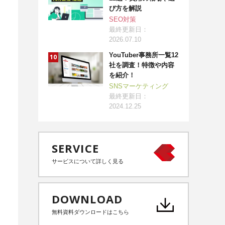
び方を解説
SEO対策
最終更新日：
2026.07.10
YouTuber事務所一覧12
社を調査！特徴や内容
を紹介！
SNSマーケティング
最終更新日：
2024.12.25
SERVICE
サービスについて詳しく見る
DOWNLOAD
無料資料ダウンロードはこちら