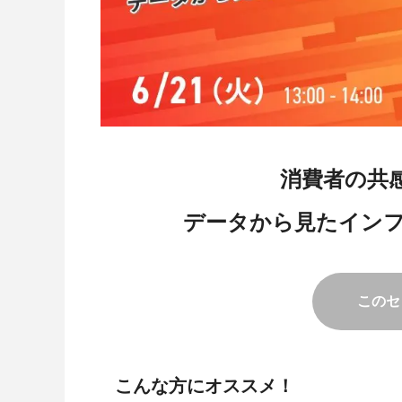
消費者の共感を
データから見たインフ
このセ
こんな方にオススメ！