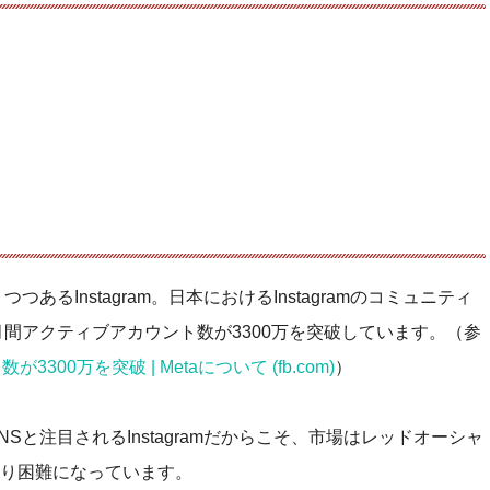
あるInstagram。日本におけるInstagramのコミュニティ
月間アクティブアカウント数が3300万を突破しています。（参
300万を突破 | Metaについて (fb.com)
）
Sと注目されるInstagramだからこそ、市場はレッドオーシャ
り困難になっています。