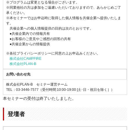
※プログラムは変更となる場合がございます。
※同業他社の方は参加をご遠慮いただいておりますので、あらかじめご了
承ください。
※本セミナーではお申込時に取得した個人情報を共催企業へ提供いたしま
す。
共催企業への個人情報提供の目的は次のとおりです。
●共催企業内での情報共有
●お客様のご意見やご感想の回答の共有
●共催企業からの情報提供
※各社プライバシーポリシーに同意の上お申込みください。
株式会社CAMPFIRE
株式会社PLAN-B
お問い合わせ先
株式会社PLAN-B セミナー運営チーム
TEL：03-3446-7577（受付時間:10:00-19:00 [土･日・祝日を除く］）
本セミナーの受付は終了いたしました。
登壇者