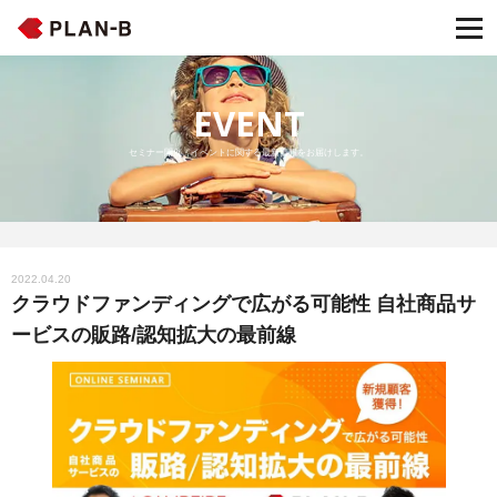
EVENT
セミナー開催・イベントに関する最新情報をお届けします。
2022.04.20
クラウドファンディングで広がる可能性 自社商品サ
ービスの販路/認知拡大の最前線