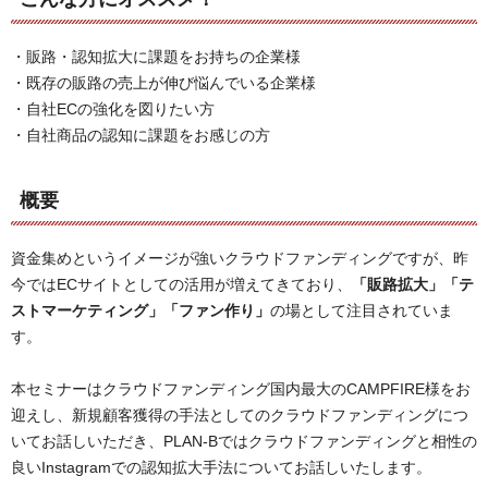
・販路・認知拡大に課題をお持ちの企業様
・既存の販路の売上が伸び悩んでいる企業様
・自社ECの強化を図りたい方
・自社商品の認知に課題をお感じの方
概要
資金集めというイメージが強いクラウドファンディングですが、昨
今ではECサイトとしての活用が増えてきており、
「販路拡大」「テ
ストマーケティング」「ファン作り」
の場として注目されていま
す。
本セミナーはクラウドファンディング国内最大のCAMPFIRE様をお
迎えし、新規顧客獲得の手法としてのクラウドファンディングにつ
いてお話しいただき、PLAN-Bではクラウドファンディングと相性の
良いInstagramでの認知拡大手法についてお話しいたします。