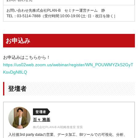
お問い合わせ先株式会社PLAN-B セミナー運営チーム 静
TEL：03-5114-7888（受付時間:10:00-19:00 [土･日・祝日を除く］
お申込み
お申込みはこちらから！
https://us02web.zoom.us/webinar/register/WN_POUWMYZkS2GyT
KsvDgN8LQ
登壇者
登壇者
百々 雅基
株式会社PLAN-B AI戦略推進室 室長
入社後3rd party dataの営業、データ加工、BIツールでの可視化、分析、