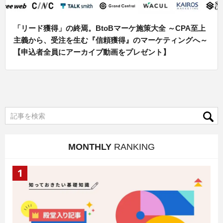
「リード獲得」の終焉。BtoBマーケ施策大全 ～CPA至上
主義から、受注を生む『信頼獲得』のマーケティングへ～
【申込者全員にアーカイブ動画をプレゼント】
MONTHLY
RANKING