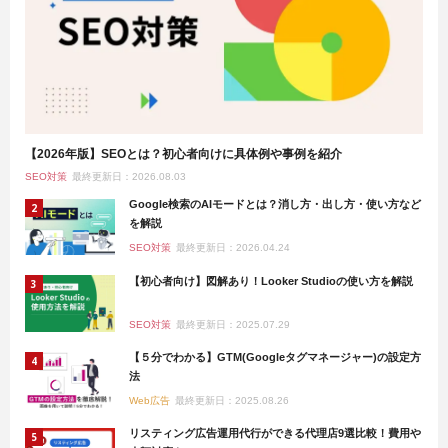
【2026年版】SEOとは？初心者向けに具体例や事例を紹介
SEO対策
最終更新日：2026.08.03
Google検索のAIモードとは？消し方・出し方・使い方など
を解説
SEO対策
最終更新日：2026.04.24
【初心者向け】図解あり！Looker Studioの使い方を解説
SEO対策
最終更新日：2025.07.29
【５分でわかる】GTM(Googleタグマネージャー)の設定方
法
Web広告
最終更新日：2025.08.26
リスティング広告運用代行ができる代理店9選比較！費用や