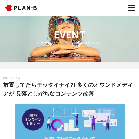
EVENT
セミナー開催・イベントに関する最新情報をお届けします。
2020.07.14
放置してたらモッタイナイ?! 多くのオウンドメディ
アが 見落としがちなコンテンツ改善