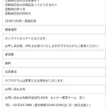
①動画広告がなぜ必要か？
②動画広告の目標設定ってどうするの？
③動画の作り方
④動画広告のPDCA
15:40~16:00：質疑応答
開催場所
オンラインセミナーとなります。
お申し込み後、URLをお送りいたしますのでそちらからご参加ください。
参加費
無料
注意事項
※プログラムは変更となる場合がございます。
お問い合わせ先
お問い合わせ先株式会社PLAN-B セミナー運営チーム 百々
TEL：03-5114-7888（受付時間:10:00-19:00 [土･日・祝日を除く］