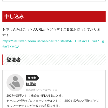
申し込み
お申し込みはこちらのURLからどうぞ！ご参加お待ちしておりま
す！
https://us02web.zoom.us/webinar/register/WN_TGKiacEETxeFS_g
6mTKMGA
登壇者
登壇者
前 夏葵
株式会社スペシャルサンクス
2017年新卒として株式会社PLAN-Bに入社。
セールス分野のプロフェッショナルとして、SEOや広告など問わずデジ
タルマーケティング全般でお客様を支援。