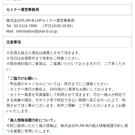
セミナー運営事務局
株式会社PLAN-B LAPセミナー運営事務局
Tel : 03-5114-7888 （平日10:00-19:00）
Mail : information@plan-b.co.jp
注意事項
※定員を超えた場合は抽選とさせて頂きます。
※当日は会場受付まで名刺をご持参ください。
※競合他社様のご参加は、ご遠慮いただいておりますので、ご了承くださ
い。
「ご協力のお願い」
・申込後のキャンセルについては、前日までにご連絡ください。
・セミナー進行の都合上、10分前のご着席をお願いしております。
・セミナー風景を写真撮影して利用させて頂きます。万が一個人が特定で
きる画像の場合、モザイク等で特定できない状態へ加工を行った上で、利
用させて頂く事がございます。何卒ご理解・ご了承くださいますようお願
いいたします。
「個人情報保護方針について」
今回ご提供いただく個人情報は、株式会社PLAN-Bの個人情報保護方針に基
づき厳重に管理いたします。