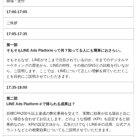
開場・受付
17:00-17:05
ご挨拶
17:05-17:35
第一部
そもそもLINE Ads Platformって何？知ってる人にも簡単におさらい。
そもそもなぜ、LINEがそこまで注目されているのか。今までのデジタルマ
ーケティングの歴史から、LINEの特性、その他のSNSとの比較を行いなが
ら、ご説明します。ここでは、LINEについて正しい理解を得ていただくこ
とを目的にご説明させていただきます。
17:35-18:00
第二部
LINE Ads Platformｄで得られる成果は？
目標CPA200％以上達成の弊社事例を交えて、実際に効果が出る場合と出に
くい場合を合わせてお伝えします。どのような指標（KPI）を設定すると効
果的なのか、KPIの設定方法から、広告だけでなくLINE＠の活用、公式アカ
ウントなどとの相乗効果についてもご説明させていただきます。