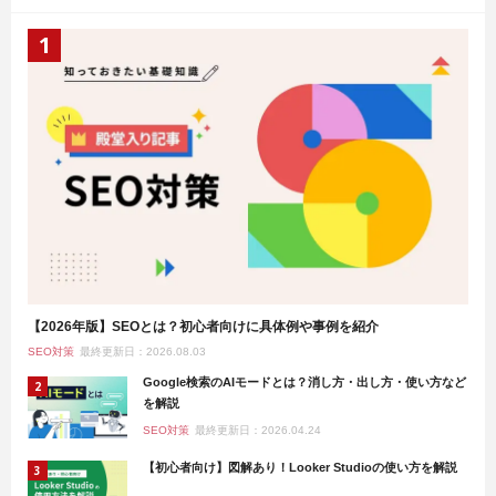
【2026年版】SEOとは？初心者向けに具体例や事例を紹介
SEO対策
最終更新日：2026.08.03
Google検索のAIモードとは？消し方・出し方・使い方など
を解説
SEO対策
最終更新日：2026.04.24
【初心者向け】図解あり！Looker Studioの使い方を解説