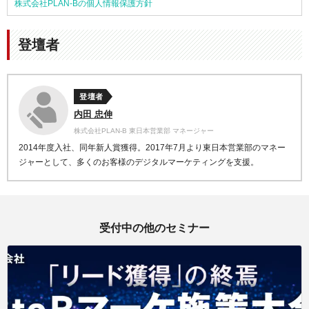
株式会社PLAN-Bの個人情報保護方針
登壇者
登壇者
内田 忠伸
株式会社PLAN-B 東日本営業部 マネージャー
2014年度入社、同年新人賞獲得。2017年7月より東日本営業部のマネー
ジャーとして、多くのお客様のデジタルマーケティングを支援。
受付中の他のセミナー