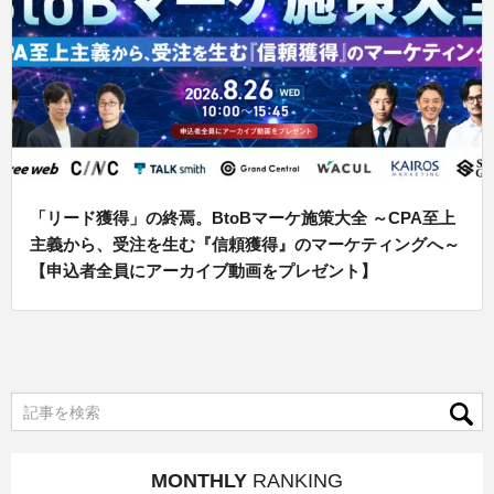
「リード獲得」の終焉。BtoBマーケ施策大全 ～CPA至上
主義から、受注を生む『信頼獲得』のマーケティングへ～
【申込者全員にアーカイブ動画をプレゼント】
MONTHLY
RANKING