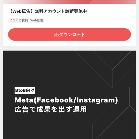
【Web広告】無料アカウント診断実施中
ノウハウ資料
Web広告
ダウンロード