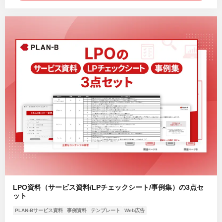
LPO資料（サービス資料/LPチェックシート/事例集）の3点セ
ット
PLAN-Bサービス資料
事例資料
テンプレート
Web広告