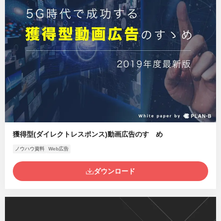
獲得型(ダイレクトレスポンス)動画広告のすゝめ
ノウハウ資料
Web広告
ダウンロード