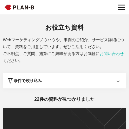
お役立ち資料
Webマーケティングノウハウや、事例のご紹介、サービス詳細につ
いて、資料をご用意しています。ぜひご活用ください。
ご不明点、ご質問、施策にご興味がある方はお気軽に
お問い合わせ
ください。
条件で絞り込み
22
件の資料が見つかりました