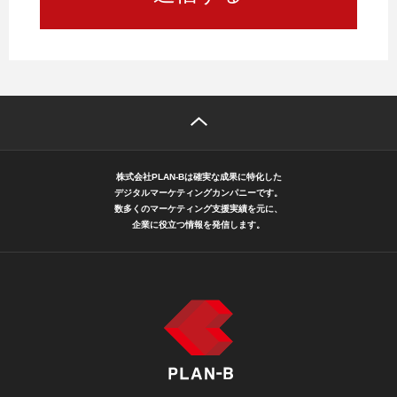
株式会社PLAN-Bは確実な成果に特化した
デジタルマーケティングカンパニーです。
数多くのマーケティング支援実績を元に、
企業に役立つ情報を発信します。