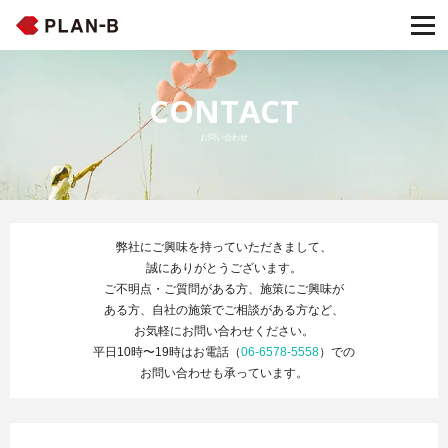
CONTACT
お問い合わせ
弊社にご興味を持っていただきまして、
誠にありがとうございます。
ご不明点・ご質問がある方、施策にご興味が
ある方、自社の施策でご相談がある方など、
お気軽にお問い合わせください。
平日10時〜19時はお電話（
06-6578-5558
）での
お問い合わせも承っています。